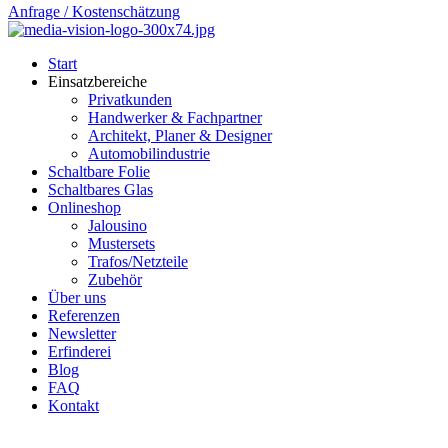
Anfrage / Kostenschätzung
Start
Einsatzbereiche
Privatkunden
Handwerker & Fachpartner
Architekt, Planer & Designer
Automobilindustrie
Schaltbare Folie
Schaltbares Glas
Onlineshop
Jalousino
Mustersets
Trafos/Netzteile
Zubehör
Über uns
Referenzen
Newsletter
Erfinderei
Blog
FAQ
Kontakt