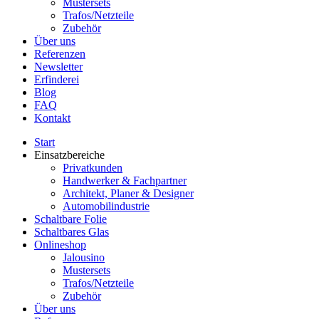
Mustersets
Trafos/Netzteile
Zubehör
Über uns
Referenzen
Newsletter
Erfinderei
Blog
FAQ
Kontakt
Start
Einsatzbereiche
Privatkunden
Handwerker & Fachpartner
Architekt, Planer & Designer
Automobilindustrie
Schaltbare Folie
Schaltbares Glas
Onlineshop
Jalousino
Mustersets
Trafos/Netzteile
Zubehör
Über uns