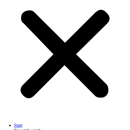
Start