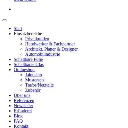
Start
Einsatzbereiche
Privatkunden
Handwerker & Fachpartner
Architekt, Planer & Designer
Automobilindustrie
Schaltbare Folie
Schaltbares Glas
Onlineshop
Jalousino
Mustersets
Trafos/Netzteile
Zubehör
Über uns
Referenzen
Newsletter
Erfinderei
Blog
FAQ
Kontakt