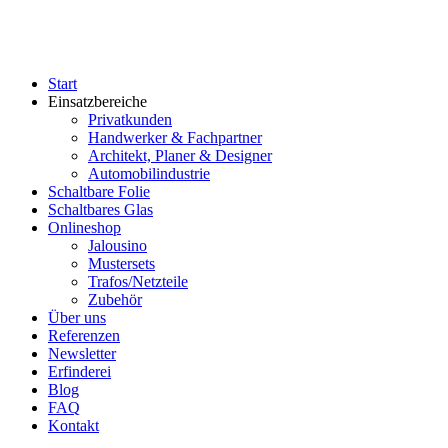
Start
Einsatzbereiche
Privatkunden
Handwerker & Fachpartner
Architekt, Planer & Designer
Automobilindustrie
Schaltbare Folie
Schaltbares Glas
Onlineshop
Jalousino
Mustersets
Trafos/Netzteile
Zubehör
Über uns
Referenzen
Newsletter
Erfinderei
Blog
FAQ
Kontakt