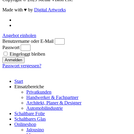
Made with ♥ by
Digital Artworks
Angebot einholen
Benutzername oder E-Mail
Passwort
Eingeloggt bleiben
Anmelden
Passwort vergessen?
Start
Einsatzbereiche
Privatkunden
Handwerker & Fachpartner
Architekt, Planer & Designer
Automobilindustrie
Schaltbare Folie
Schaltbares Glas
Onlineshop
Jalousino