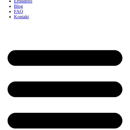
Erfinderei
Blog
FAQ
Kontakt