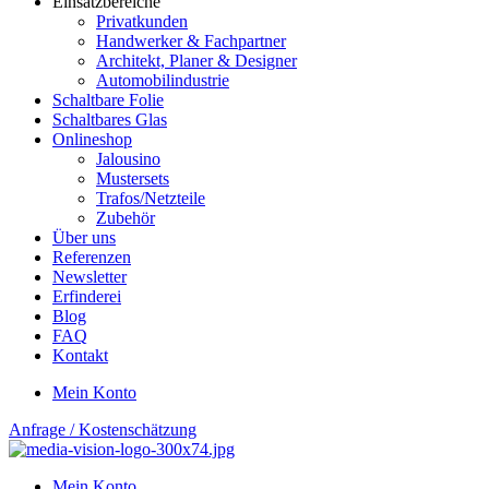
Einsatzbereiche
Privatkunden
Handwerker & Fachpartner
Architekt, Planer & Designer
Automobilindustrie
Schaltbare Folie
Schaltbares Glas
Onlineshop
Jalousino
Mustersets
Trafos/Netzteile
Zubehör
Über uns
Referenzen
Newsletter
Erfinderei
Blog
FAQ
Kontakt
Mein Konto
Anfrage / Kostenschätzung
Mein Konto