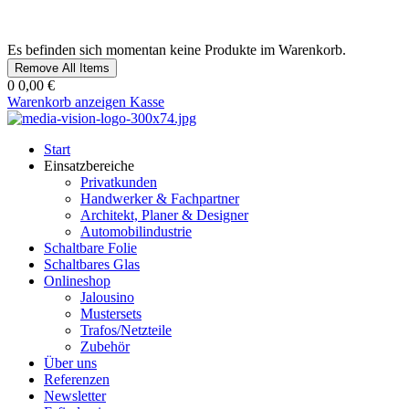
Es befinden sich momentan keine Produkte im Warenkorb.
Remove All Items
0
0,00 €
Warenkorb anzeigen
Kasse
Start
Einsatzbereiche
Privatkunden
Handwerker & Fachpartner
Architekt, Planer & Designer
Automobilindustrie
Schaltbare Folie
Schaltbares Glas
Onlineshop
Jalousino
Mustersets
Trafos/Netzteile
Zubehör
Über uns
Referenzen
Newsletter