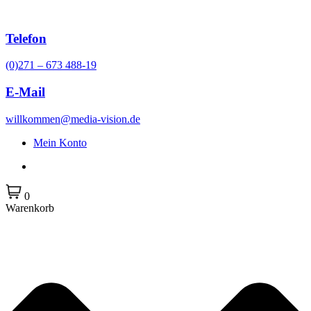
Zum
Inhalt
springen
Telefon
(0)271 – 673 488-19
E-Mail
willkommen@media-vision.de
Mein Konto
0
Warenkorb