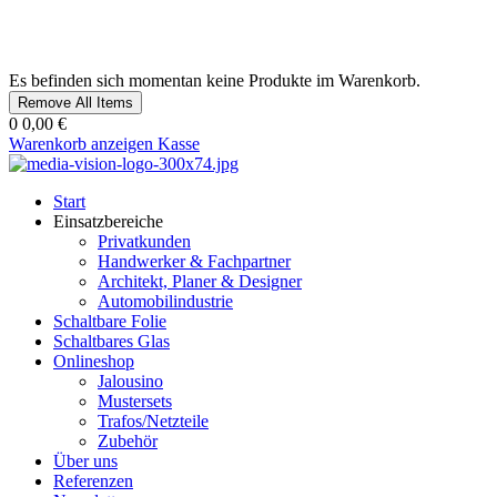
Es befinden sich momentan keine Produkte im Warenkorb.
Remove All Items
0
0,00 €
Warenkorb anzeigen
Kasse
Start
Einsatzbereiche
Privatkunden
Handwerker & Fachpartner
Architekt, Planer & Designer
Automobilindustrie
Schaltbare Folie
Schaltbares Glas
Onlineshop
Jalousino
Mustersets
Trafos/Netzteile
Zubehör
Über uns
Referenzen