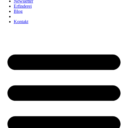
Newsletter
Erfinderei
Blog
FAQ
Kontakt