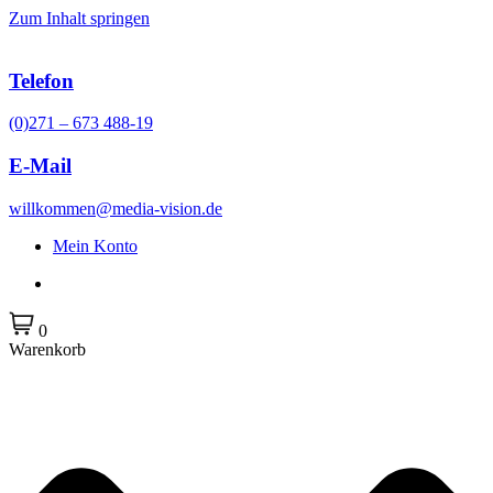
Zum Inhalt springen
Telefon
(0)271 – 673 488-19
E-Mail
willkommen@media-vision.de
Mein Konto
0
Warenkorb