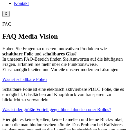
Kontakt
X
FAQ
FAQ Media Vision
Haben Sie Fragen zu unseren innovativen Produkten wie
schaltbare Folie
und
schaltbares Glas
?
In unserem FAQ-Bereich finden Sie Antworten auf die häufigsten
Fragen. Erfahren Sie mehr über die Funktionsweise,
Einsatzmöglichkeiten und Vorteile unserer modernen Lösungen.
Was ist schaltbare Folie?
Schaltbare Folie ist eine elektrisch aktivierbare PDLC-Folie, die es
ermöglicht, Glasflächen auf Knopfdruck von transparent zu
blickdicht zu verwandeln.
Was ist der größte Vorteil gegenüber Jalousien oder Rollos?
Hier gibt es keine Spalten, keine Lamellen und keine Blickwinkel,
durch die man hindurchsehen könnte. Das Problem bei Raffstores
ist, dass man von außen die Lamellen hochschieben kann, um einen