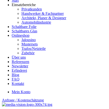
Start
Einsatzbereiche
Privatkunden
Handwerker & Fachpartner
Architekt, Planer & Designer
Automobilindustrie
Schaltbare Folie
Schaltbares Glas
Onlineshop
Jalousino
Mustersets
Trafos/Netzteile
Zubehör
Über uns
Referenzen
Newsletter
Erfinderei
Blog
FAQ
Kontakt
Mein Konto
Anfrage / Kostenschätzung