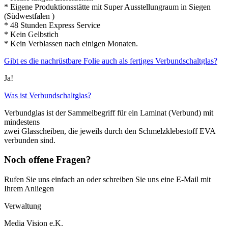
* Eigene Produktionsstätte mit Super Ausstellungraum in Siegen
(Südwestfalen )
* 48 Stunden Express Service
* Kein Gelbstich
* Kein Verblassen nach einigen Monaten.
Gibt es die nachrüstbare Folie auch als fertiges Verbundschaltglas?
Ja!
Was ist Verbundschaltglas?
Verbundglas ist der Sammelbegriff für ein Laminat (Verbund) mit
mindestens
zwei Glasscheiben, die jeweils durch den Schmelzklebestoff EVA
verbunden sind.
Noch offene Fragen?
Rufen Sie uns einfach an oder schreiben Sie uns eine E-Mail mit
Ihrem Anliegen
Verwaltung
Media Vision e.K.