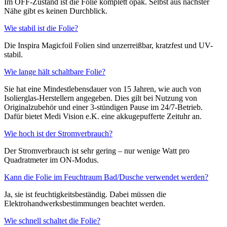
Im OFF-Zustand ist die Folie komplett opak. Selbst aus nächster
Nähe gibt es keinen Durchblick.
Wie stabil ist die Folie?
Die Inspira Magicfoil Folien sind unzerreißbar, kratzfest und UV-
stabil.
Wie lange hält schaltbare Folie?
Sie hat eine Mindestlebensdauer von 15 Jahren, wie auch von
Isolierglas-Herstellern angegeben. Dies gilt bei Nutzung von
Originalzubehör und einer 3-stündigen Pause im 24/7-Betrieb.
Dafür bietet Medi Vision e.K. eine akkugepufferte Zeituhr an.
Wie hoch ist der Stromverbrauch?
Der Stromverbrauch ist sehr gering – nur wenige Watt pro
Quadratmeter im ON-Modus.
Kann die Folie im Feuchtraum Bad/Dusche verwendet werden?
Ja, sie ist feuchtigkeitsbeständig. Dabei müssen die
Elektrohandwerksbestimmungen beachtet werden.
Wie schnell schaltet die Folie?