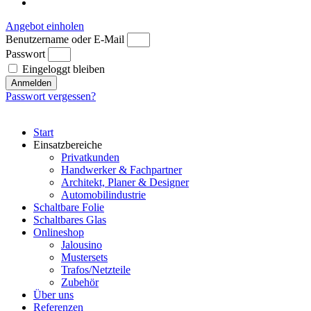
Angebot einholen
Benutzername oder E-Mail
Passwort
Eingeloggt bleiben
Anmelden
Passwort vergessen?
Start
Einsatzbereiche
Privatkunden
Handwerker & Fachpartner
Architekt, Planer & Designer
Automobilindustrie
Schaltbare Folie
Schaltbares Glas
Onlineshop
Jalousino
Mustersets
Trafos/Netzteile
Zubehör
Über uns
Referenzen