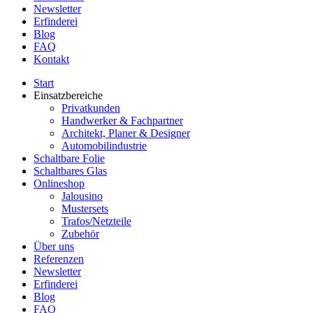
Newsletter
Erfinderei
Blog
FAQ
Kontakt
Start
Einsatzbereiche
Privatkunden
Handwerker & Fachpartner
Architekt, Planer & Designer
Automobilindustrie
Schaltbare Folie
Schaltbares Glas
Onlineshop
Jalousino
Mustersets
Trafos/Netzteile
Zubehör
Über uns
Referenzen
Newsletter
Erfinderei
Blog
FAQ