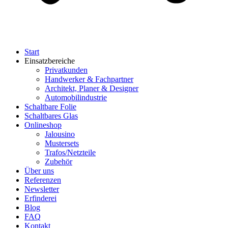
Start
Einsatzbereiche
Privatkunden
Handwerker & Fachpartner
Architekt, Planer & Designer
Automobilindustrie
Schaltbare Folie
Schaltbares Glas
Onlineshop
Jalousino
Mustersets
Trafos/Netzteile
Zubehör
Über uns
Referenzen
Newsletter
Erfinderei
Blog
FAQ
Kontakt