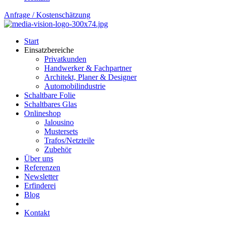
Anfrage / Kostenschätzung
Start
Einsatzbereiche
Privatkunden
Handwerker & Fachpartner
Architekt, Planer & Designer
Automobilindustrie
Schaltbare Folie
Schaltbares Glas
Onlineshop
Jalousino
Mustersets
Trafos/Netzteile
Zubehör
Über uns
Referenzen
Newsletter
Erfinderei
Blog
FAQ
Kontakt