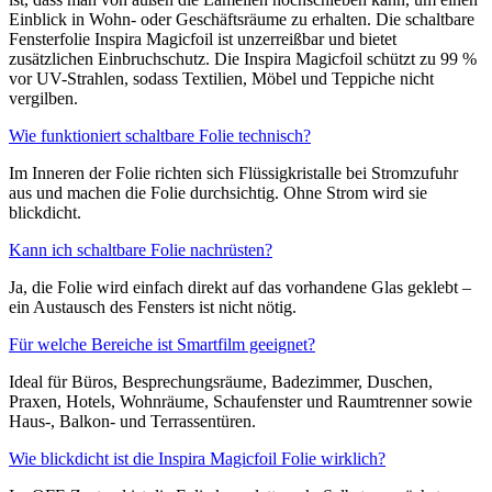
Einblick in Wohn- oder Geschäftsräume zu erhalten. Die schaltbare
Fensterfolie Inspira Magicfoil ist unzerreißbar und bietet
zusätzlichen Einbruchschutz. Die Inspira Magicfoil schützt zu 99 %
vor UV-Strahlen, sodass Textilien, Möbel und Teppiche nicht
vergilben.
Wie funktioniert schaltbare Folie technisch?
Im Inneren der Folie richten sich Flüssigkristalle bei Stromzufuhr
aus und machen die Folie durchsichtig. Ohne Strom wird sie
blickdicht.
Kann ich schaltbare Folie nachrüsten?
Ja, die Folie wird einfach direkt auf das vorhandene Glas geklebt –
ein Austausch des Fensters ist nicht nötig.
Für welche Bereiche ist Smartfilm geeignet?
Ideal für Büros, Besprechungsräume, Badezimmer, Duschen,
Praxen, Hotels, Wohnräume, Schaufenster und Raumtrenner sowie
Haus-, Balkon- und Terrassentüren.
Wie blickdicht ist die Inspira Magicfoil Folie wirklich?