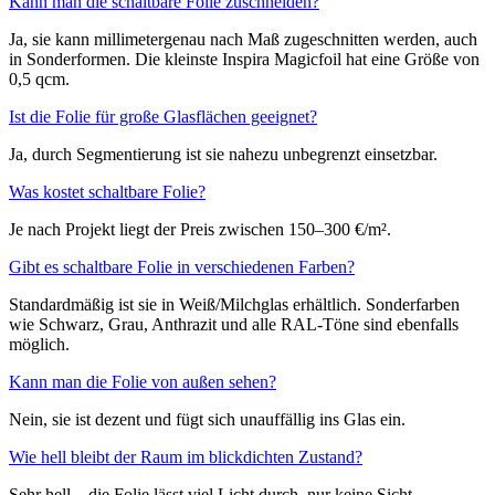
Kann man die schaltbare Folie zuschneiden?
Ja, sie kann millimetergenau nach Maß zugeschnitten werden, auch
in Sonderformen. Die kleinste Inspira Magicfoil hat eine Größe von
0,5 qcm.
Ist die Folie für große Glasflächen geeignet?
Ja, durch Segmentierung ist sie nahezu unbegrenzt einsetzbar.
Was kostet schaltbare Folie?
Je nach Projekt liegt der Preis zwischen 150–300 €/m².
Gibt es schaltbare Folie in verschiedenen Farben?
Standardmäßig ist sie in Weiß/Milchglas erhältlich. Sonderfarben
wie Schwarz, Grau, Anthrazit und alle RAL-Töne sind ebenfalls
möglich.
Kann man die Folie von außen sehen?
Nein, sie ist dezent und fügt sich unauffällig ins Glas ein.
Wie hell bleibt der Raum im blickdichten Zustand?
Sehr hell – die Folie lässt viel Licht durch, nur keine Sicht.