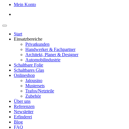
Mein Konto
Start
Einsatzbereiche
Privatkunden
Handwerker & Fachpartner
Architekt, Planer & Designer
Automobilindustrie
Schaltbare Folie
Schaltbares Glas
Onlineshop
Jalousino
Mustersets
Trafos/Netzteile
Zubehör
Über uns
Referenzen
Newsletter
Erfinderei
Blog
FAQ